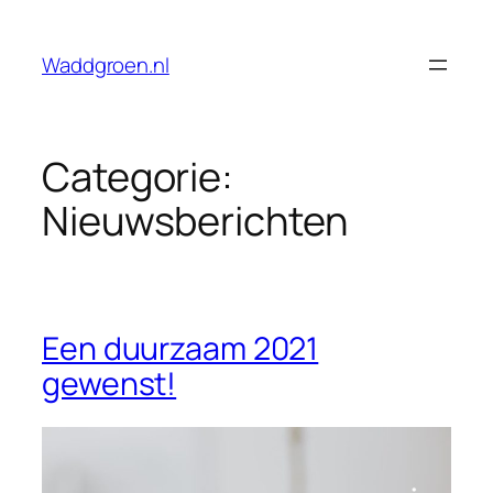
Ga
naar
Waddgroen.nl
de
inhoud
Categorie:
Nieuwsberichten
Een duurzaam 2021
gewenst!