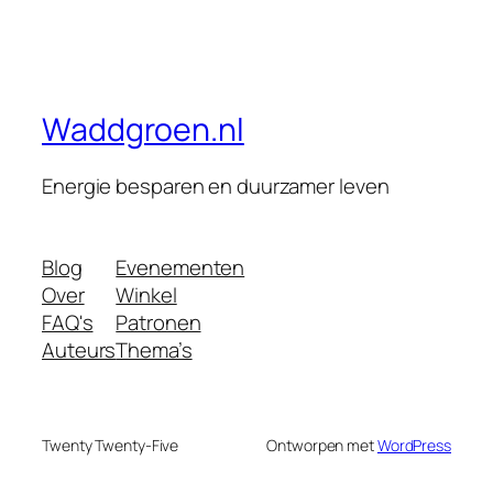
Waddgroen.nl
Energie besparen en duurzamer leven
Blog
Evenementen
Over
Winkel
FAQ's
Patronen
Auteurs
Thema’s
Twenty Twenty-Five
Ontworpen met
WordPress