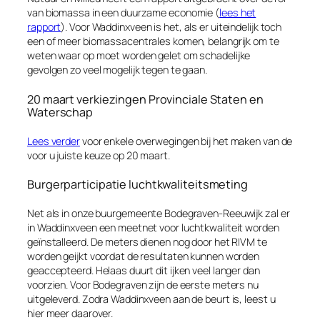
van biomassa in een duurzame economie (
lees het
rapport
). Voor Waddinxveen is het, als er uiteindelijk toch
een of meer biomassacentrales komen, belangrijk om te
weten waar op moet worden gelet om schadelijke
gevolgen zo veel mogelijk tegen te gaan.
20 maart verkiezingen Provinciale Staten en
Waterschap
Lees verder
voor enkele overwegingen bij het maken van de
voor u juiste keuze op 20 maart.
Burgerparticipatie luchtkwaliteitsmeting
Net als in onze buurgemeente Bodegraven-Reeuwijk zal er
in Waddinxveen een meetnet voor luchtkwaliteit worden
geïnstalleerd. De meters dienen nog door het RIVM te
worden geijkt voordat de resultaten kunnen worden
geaccepteerd. Helaas duurt dit ijken veel langer dan
voorzien. Voor Bodegraven zijn de eerste meters nu
uitgeleverd. Zodra Waddinxveen aan de beurt is, leest u
hier meer daarover.