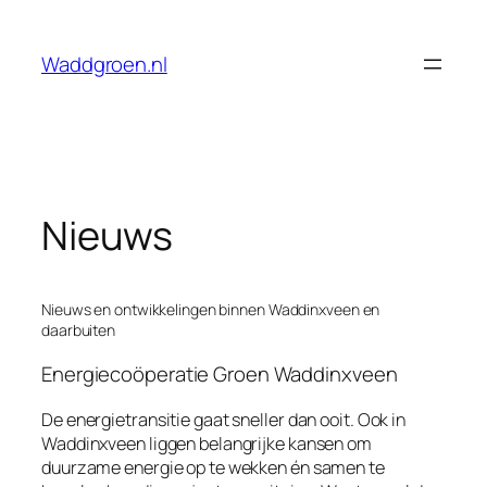
Ga
naar
Waddgroen.nl
de
inhoud
Nieuws
Nieuws en ontwikkelingen binnen Waddinxveen en
daarbuiten
Energiecoöperatie Groen Waddinxveen
De energietransitie gaat sneller dan ooit. Ook in
Waddinxveen liggen belangrijke kansen om
duurzame energie op te wekken én samen te