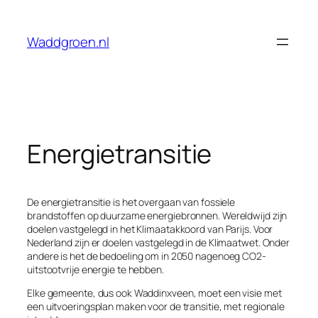
Ga
naar
Waddgroen.nl
de
inhoud
Energietransitie
De energietransitie is het overgaan van fossiele
brandstoffen op duurzame energiebronnen. Wereldwijd zijn
doelen vastgelegd in het Klimaatakkoord van Parijs. Voor
Nederland zijn er doelen vastgelegd in de Klimaatwet. Onder
andere is het de bedoeling om in 2050 nagenoeg CO2-
uitstootvrije energie te hebben.
Elke gemeente, dus ook Waddinxveen, moet een visie met
een uitvoeringsplan maken voor de transitie, met regionale