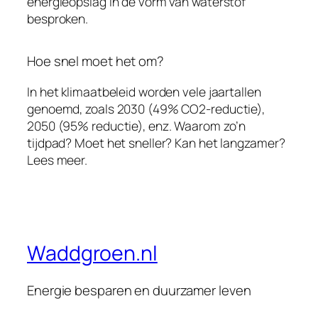
energieopslag in de vorm van waterstof
besproken.
Hoe snel moet het om?
In het klimaatbeleid worden vele jaartallen
genoemd, zoals 2030 (49% CO2-reductie),
2050 (95% reductie), enz. Waarom zo’n
tijdpad? Moet het sneller? Kan het langzamer?
Lees meer.
Waddgroen.nl
Energie besparen en duurzamer leven